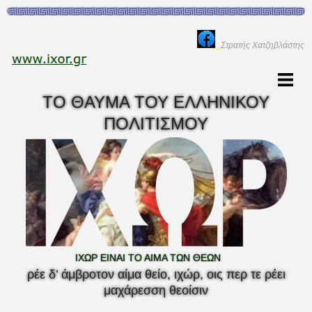
Στρατής Χατζηβλάστης
ΤΟ ΘΑΥΜΑ ΤΟΥ ΕΛΛΗΝΙΚΟΥ
ΠΟΛΙΤΙΣΜΟΥ
ΙΧΩΡ ΕΙΝΑΙ ΤΟ ΑΙΜΑ ΤΩΝ ΘΕΩΝ
ρέε δ’ άμβροτον αίμα θείο, ιχώρ, οις περ τε ρέει
μαχάρεσση θεοίσιν