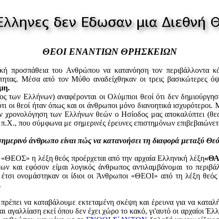
ΘΕΟΙ ΕΝΑΝΤΙΩΝ ΘΡΗΣΚΕΙΩΝ
κή προσπάθεια του Ανθρώπου να κατανόηση τον περιβάλλοντα κό
τητας. Μέσα από τον Μύθο αναδείχθηκαν οι τρεις βασικώτερες όψε
μη.
ος των Ελλήνων) αναφέρονται οι Ολύμπιοι θεοί ότι δεν δημιούργησ
τι οι θεοί ήταν όπως και οι άνθρωποι μόνο διανοητικά ισχυρότεροι.
ν χρονολόγηση των Ελλήνων θεών ο Ησίοδος μας αποκαλύπτει (θεο
 π.Χ., που σύμφωνα με σημερινές έρευνες επιστημόνων επιβεβαιώνετ
ημερινό άνθρωπο είναι πώς να κατανοήσει τη διαφορά μεταξύ Θεό
η «ΘΕΟΣ» η λέξη θεός προέρχεται από την αρχαία Ελληνική λέξη
«Θ
των και εφόσον είμαι λογικός άνθρωπος αντιλαμβάνομαι το περιβά
έτσι ονομάστηκαν οι ίδιοι οι Άνθρωποι «ΘΕΟΙ» από τη λέξη θεός 
.
ς πρέπει να καταβάλουμε εκτεταμένη σκέψη και έρευνα για να κατα
αι αγαλλίαση εκεί όπου δεν έχει χώρο το κακό, γι'αυτό οι αρχαίοι Έλ